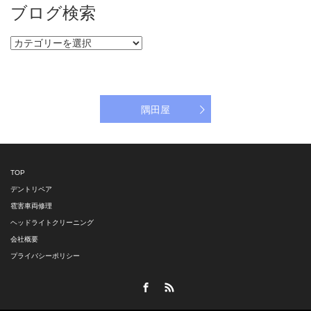
ブログ検索
ブ
ロ
グ
検
索
隅田屋
TOP
デントリペア
雹害車両修理
ヘッドライトクリーニング
会社概要
プライバシーポリシー
Facebook
RSS