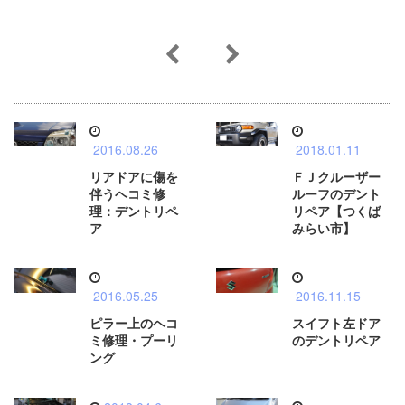
2016.08.26
2018.01.11
リアドアに傷を
ＦＪクルーザー
伴うヘコミ修
ルーフのデント
理：デントリペ
リペア【つくば
ア
みらい市】
2016.05.25
2016.11.15
ピラー上のヘコ
スイフト左ドア
ミ修理・プーリ
のデントリペア
ング