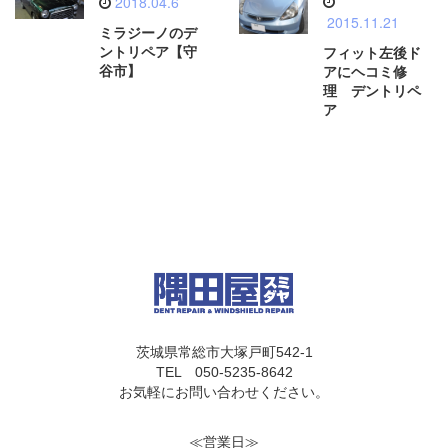
2018.04.6
2015.11.21
ミラジーノのデ
ントリペア【守
フィット左後ド
谷市】
アにヘコミ修
理 デントリペ
ア
茨城県常総市大塚戸町542-1
TEL 050-5235-8642
お気軽にお問い合わせください。
≪営業日≫