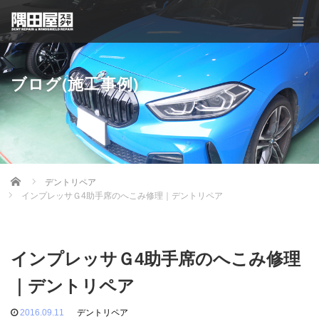
ブログ(施工事例)
Home
デントリペア
インプレッサＧ4助手席のへこみ修理｜デントリペア
インプレッサＧ4助手席のへこみ修理
｜デントリペア
2016.09.11
デントリペア