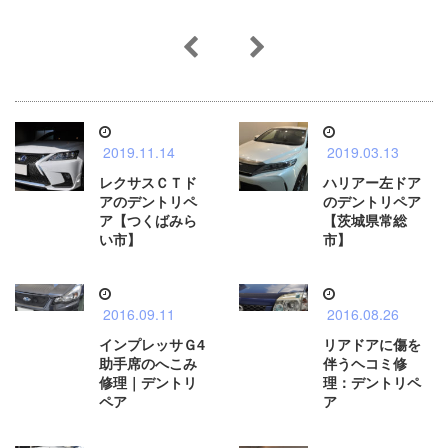
2019.11.14
2019.03.13
レクサスＣＴド
ハリアー左ドア
アのデントリペ
のデントリペア
ア【つくばみら
【茨城県常総
い市】
市】
2016.09.11
2016.08.26
インプレッサＧ4
リアドアに傷を
助手席のへこみ
伴うヘコミ修
修理｜デントリ
理：デントリペ
ペア
ア