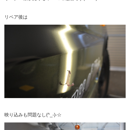
リペア後は
映り込みも問題なし(^_-)-☆