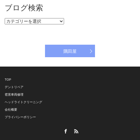
ブログ検索
ブ
ロ
グ
検
索
隅田屋
TOP
デントリペア
雹害車両修理
ヘッドライトクリーニング
会社概要
プライバシーポリシー
Facebook
RSS