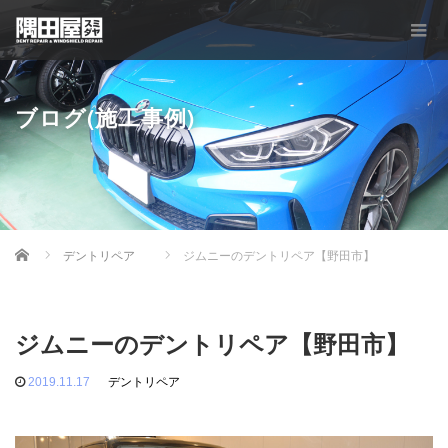
ブログ(施工事例)
Home
デントリペア
ジムニーのデントリペア【野田市】
ジムニーのデントリペア【野田市】
2019.11.17
デントリペア