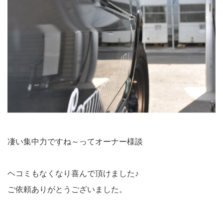
凄い集中力ですね～ってオーナー様談
ヘコミもなくなり喜んで頂けました♪
ご依頼ありがとうございました。