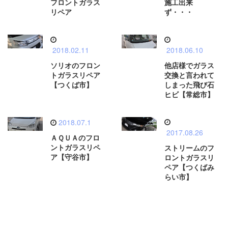
フロントガラス
施工出来
リペア
ず・・・
2018.02.11
2018.06.10
ソリオのフロン
他店様でガラス
トガラスリペア
交換と言われて
【つくば市】
しまった飛び石
ヒビ【常総市】
2018.07.1
2017.08.26
ＡＱＵＡのフロ
ントガラスリペ
ストリームのフ
ア【守谷市】
ロントガラスリ
ペア【つくばみ
らい市】