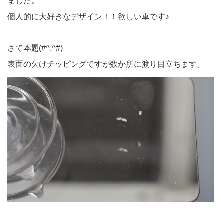
ました。
個人的に大好きなデザイン！！欲しい車です♪
さて本題(#^.^#)
表面の欠けチッピングですが数か所に渡り目立ちます。