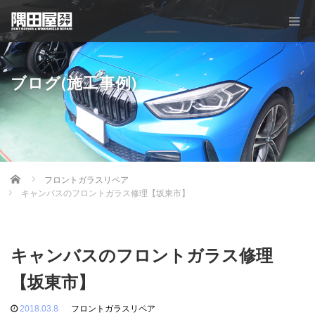
ブログ(施工事例)
Home
フロントガラスリペア
キャンバスのフロントガラス修理【坂東市】
キャンバスのフロントガラス修理
【坂東市】
2018.03.8
フロントガラスリペア