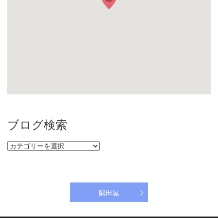
ブログ検索
ブ
ロ
グ
検
索
隅田屋