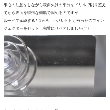
細心の注意をしながら表面欠けの部分をドリルで削り整え
てから表面を特殊な樹脂で固めるのですが
ルーペで確認すると1ヵ所、小さいヒビが有ったのでイン
ジェクターをセットし完璧にリペアしました(^^♪