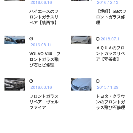
2018.06.16
2016.12.13
ハイエースのフ
【境町】bBのフ
ロントガラスリ
ロントガラス修
ペア【筑西市】
理
2018.07.1
2016.08.11
ＡＱＵＡのフロ
ントガラスリペ
VOLVO V40 フ
ア【守谷市】
ロントガラス飛
び石ヒビ修理
2016.03.16
2015.11.29
フロントガラス
トヨタ・クラウ
リペア ヴェル
ンのフロントガ
ファイア
ラス飛び石修理