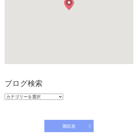
ブログ検索
ブ
ロ
グ
検
索
隅田屋