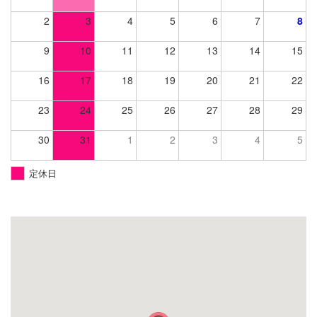
2
3
4
5
6
7
8
9
10
11
12
13
14
15
16
17
18
19
20
21
22
23
24
25
26
27
28
29
30
31
1
2
3
4
5
定休日